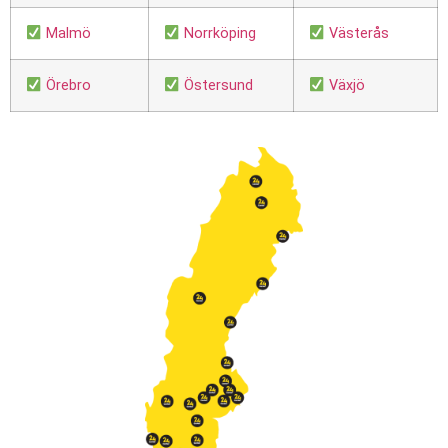
Malmö
Norrköping
Västerås
Örebro
Östersund
Växjö