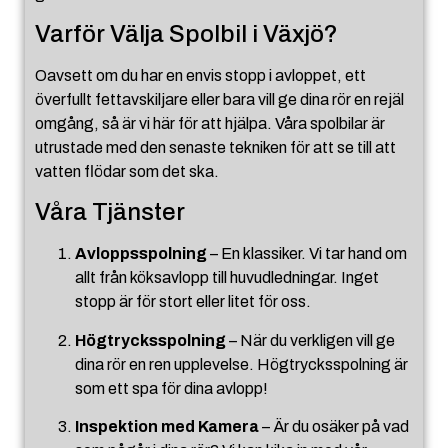
Varför Välja Spolbil i Växjö?
Oavsett om du har en envis stopp i avloppet, ett
överfullt fettavskiljare eller bara vill ge dina rör en rejäl
omgång, så är vi här för att hjälpa. Våra spolbilar är
utrustade med den senaste tekniken för att se till att
vatten flödar som det ska.
Våra Tjänster
Avloppsspolning
– En klassiker. Vi tar hand om
allt från köksavlopp till huvudledningar. Inget
stopp är för stort eller litet för oss.
Högtrycksspolning
– När du verkligen vill ge
dina rör en ren upplevelse. Högtrycksspolning är
som ett spa för dina avlopp!
Inspektion med Kamera
– Är du osäker på vad