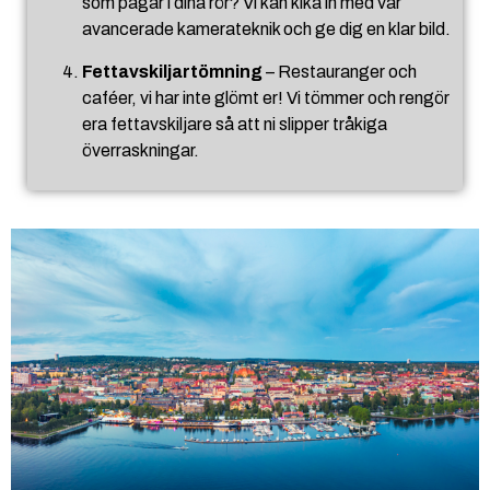
som pågår i dina rör? Vi kan kika in med vår
avancerade kamerateknik och ge dig en klar bild.
Fettavskiljartömning
– Restauranger och
caféer, vi har inte glömt er! Vi tömmer och rengör
era fettavskiljare så att ni slipper tråkiga
överraskningar.