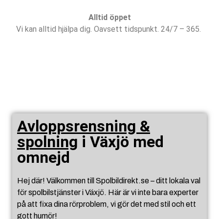
Alltid öppet
Vi kan alltid hjälpa dig. Oavsett tidspunkt. 24/7 – 365.
Avloppsrensning &
spolning
i Växjö med
omnejd
Hej där! Välkommen till Spolbildirekt.se – ditt lokala val
för spolbilstjänster i Växjö. Här är vi inte bara experter
på att fixa dina rörproblem, vi gör det med stil och ett
gott humör!