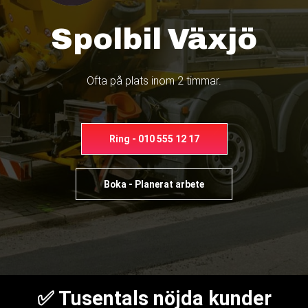
Spolbil Växjö
Ofta på plats inom 2 timmar.
Ring - 010 555 12 17
Boka - Planerat arbete
✅ Tusentals nöjda kunder