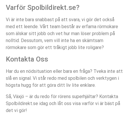
Varför Spolbildirekt.se?
Vi är inte bara snabbast på att svara, vi gör det också
med ett leende. Vårt team består av erfarna rörmokare
som älskar sitt jobb och vet hur man löser problem på
nolltid. Dessutom, vem vill inte ha en skämtsam
rörmokare som gör ett tråkigt jobb lite roligare?
Kontakta Oss
Har du en nödsituation eller bara en fråga? Tveka inte att
slå en signal. Vi står redo med spolbilen och verktygen i
högsta hugg för att göra ditt liv lite enklare.
Så, Växjö – är du redo för rörens superhjältar? Kontakta
Spolbildirekt.se idag och låt oss visa varför vi är bäst på
det vi gör!