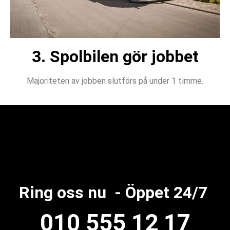
3. Spolbilen gör jobbet
Majoriteten av jobben slutförs på under 1 timme.
Ring oss nu - Öppet 24/7
010 555 12 17