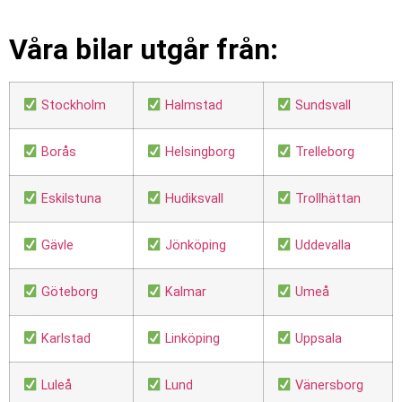
Våra bilar utgår från:
Stockholm
Halmstad
Sundsvall
Borås
Helsingborg
Trelleborg
Eskilstuna
Hudiksvall
Trollhättan
Gävle
Jönköping
Uddevalla
Göteborg
Kalmar
Umeå
Karlstad
Linköping
Uppsala
Luleå
Lund
Vänersborg